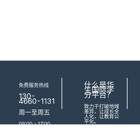
什么是华
免费服务热线
生国际学
分平台？
130-
4660-1131
致力于打破地域
差异，让成长全
周一至周五
人化，让教育公
平化。
09:00 - 17:00